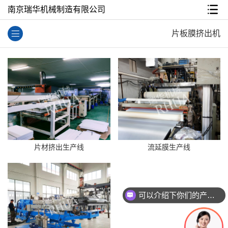
南京瑞华机械制造有限公司
片板膜挤出机
片材挤出生产线
流延膜生产线
可以介绍下你们的产品么？