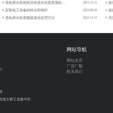
造粒挤出机电机没有进水但是受潮处理方...
如
2021-12-15
定制化工设备的特点和维护
脱
2021-06-30
造粒挤出机变频器进水处理方法
共
2021-12-15
网站导航
网站首页
）
厂容厂貌
购）
联系我们
路
街道土桥工业集中区