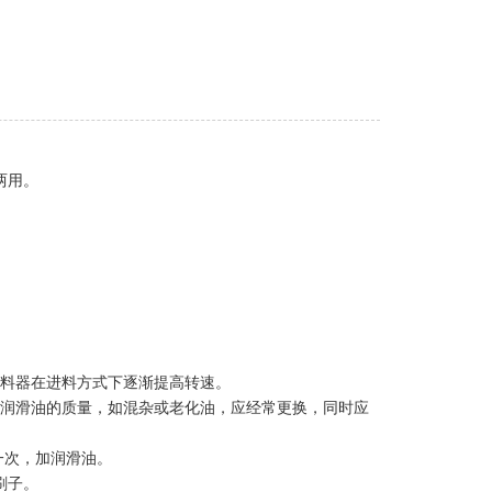
两用。
。
进料器在进料方式下逐渐提高转速。
查润滑油的质量，如混杂或老化油，应经常更换，同时应
一次，加润滑油。
刷子。