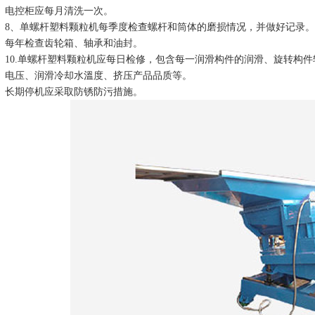
电控柜应每月清洗一次。
8、单螺杆塑料颗粒机每季度检查螺杆和筒体的磨损情况，并做好记录。
每年检查齿轮箱、轴承和油封。
10.单螺杆塑料颗粒机应每日检修，包含每一润滑构件的润滑、旋转构
电压、润滑冷却水溫度、挤压产品品质等。
长期停机应采取防锈防污措施。