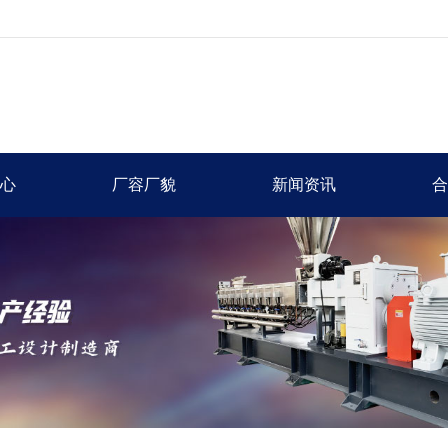
心
厂容厂貌
新闻资讯
合