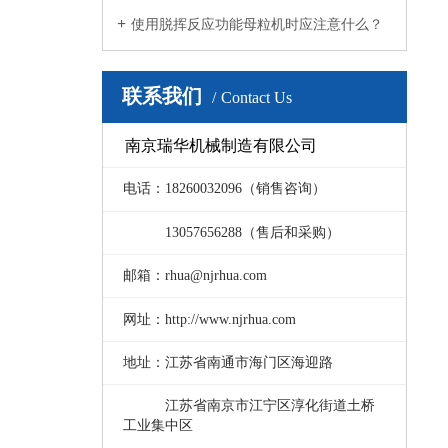
使用脱挥反应功能母粒机时应注意什么？
联系我们
Contact Us
南京瑞华机械制造有限公司
电话：18260032096（销售咨询）
电话：
13057656288（售后和采购）
邮箱：rhua@njrhua.com
网址：http://www.njrhua.com
地址：江苏省南通市海门区海迎路
地址：
江苏省南京市江宁区淳化街道土桥
工业集中区