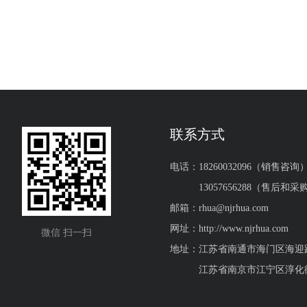
联系方式
电话：18260032096（销售咨询
电话：
13057656288（售后和采
邮箱：rhua@njrhua.com
网址：http://www.njrhua.com
微信 扫一扫
地址：江苏省南通市海门区海迎
地址：
江苏省南京市江宁区淳化