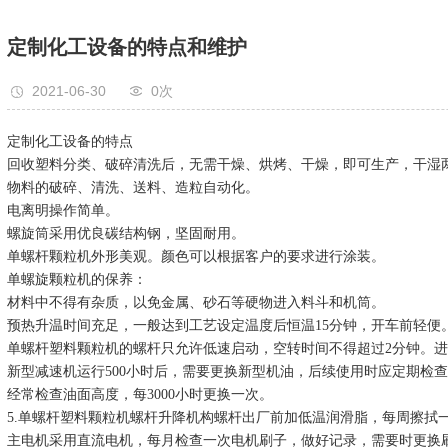
定制化工设备的特点和维护
2021-06-30
0
次
定制化工设备的特点
回收塑料分类、破碎清洗后，无需干燥、烘烤、干燥，即可生产，干湿
物料的破碎、清洗、送料、造粒自动化。
电离明操作简单。
螺旋筒采用优良碳结构钢，坚固耐用。
单螺杆颗粒机外形美观。颜色可以根据客户的要求进行涂装。
单螺旋颗粒机的保养：
材料中不得有杂质，以免金属、砂石等硬物进入料斗和机筒。
预热升温时间充足，一般达到工艺设定温度后恒温15分钟，开车前轻便
单螺杆塑料颗粒机的螺杆只允许低速启动，空转时间不得超过2分钟。
新型减速机运行500小时后，需要更换新型机油，后续使用时应定期检
经常检查油面高度，每3000小时更换一次。
5.单螺杆塑料颗粒机螺杆升降机构螺杆出厂前加低温润滑脂，每周擦拭
主电机采用直流电机，每月检查一次电机刷子，做好记录，需要时更换