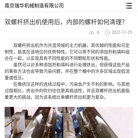
南京瑞华机械制造有限公司
双螺杆挤出机使用后，内部的螺杆如何清理？
2022-11-29
0
双螺杆挤出机作为共混领域的主力机器，其优越的性能和可定
制性，是其在该地位的优势特性。它可以将不同的添加剂和填料组
合在一起，以实现具有不同性能的不同颗粒形状和性能。
虽然可以对多种添加剂和填料进行处理挤出，但获得这些产品
的某些方法也会导致污染问题，并在整个桶中的许多区域出现低流
量或低压。
在像挤压这样的连续过程中，污染会产生不利的影响。与其他
过程相比，挤出中的吹扫往往更具挑战性，并且双螺杆挤出机面临
着更大的挑战，因为该系统比单螺杆挤出机更为复杂。